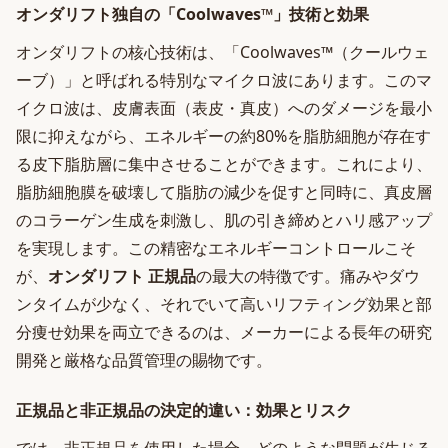
オンダリフト独自の「Coolwaves™」技術と効果
オンダリフトの核心技術は、「Coolwaves™（クールウェ
ーブ）」と呼ばれる特別なマイクロ波にあります。このマ
イクロ波は、皮膚表面（表皮・真皮）へのダメージを最小
限に抑えながら、エネルギーの約80%を脂肪細胞が存在す
る皮下脂肪層に集中させることができます。これにより、
脂肪細胞膜を破壊して脂肪の減少を促すと同時に、真皮層
のコラーゲン生成を刺激し、肌の引き締めとハリ感アップ
を実現します。この精密なエネルギーコントロールこそ
が、
オンダリフト 正規品
の最大の特徴です。痛みやダウ
ンタイムが少なく、それでいて高いリフティング効果と部
分痩せ効果を両立できるのは、メーカーによる長年の研究
開発と厳格な品質管理の賜物です。
正規品と非正規品の決定的違い：効果とリスク