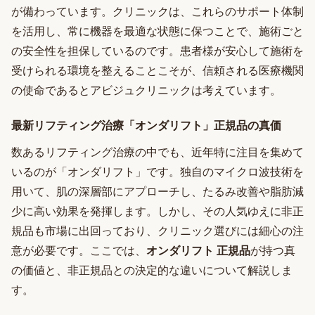
が備わっています。クリニックは、これらのサポート体制
を活用し、常に機器を最適な状態に保つことで、施術ごと
の安全性を担保しているのです。患者様が安心して施術を
受けられる環境を整えることこそが、信頼される医療機関
の使命であるとアビジュクリニックは考えています。
最新リフティング治療「オンダリフト」正規品の真価
数あるリフティング治療の中でも、近年特に注目を集めて
いるのが「オンダリフト」です。独自のマイクロ波技術を
用いて、肌の深層部にアプローチし、たるみ改善や脂肪減
少に高い効果を発揮します。しかし、その人気ゆえに非正
規品も市場に出回っており、クリニック選びには細心の注
意が必要です。ここでは、
オンダリフト 正規品
が持つ真
の価値と、非正規品との決定的な違いについて解説しま
す。