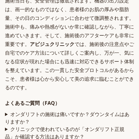
施術当日も、安全管理は徹底されます。機器の出力設定
は、画一的なものではなく、患者様のお肌の厚みや脂肪
量、その日のコンディションに合わせて微調整されます。
施術中も、痛みや熱感がないか常に確認しながら、丁寧に
進めていきます。そして、施術後のアフターケアも非常に
重要です。
アビジュクリニック
では、施術後の注意点やご
自宅でのケア方法について詳しくご案内し、万が一、気に
なる症状が現れた場合にも迅速に対応できるサポート体制
を整えています。この一貫した安全プロトコルがあるから
こそ、患者様は心から安心して美の追求に臨むことができ
るのです。
よくあるご質問（FAQ）
オンダリフトの施術は痛いですか？ダウンタイムはあ
りますか？
クリニックで使われているのが「オンダリフト正規
品」か確認する方法はありますか？