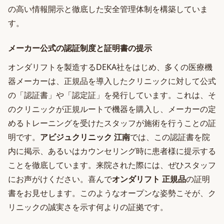
の高い情報開示と徹底した安全管理体制を構築していま
す。
メーカー公式の認証制度と証明書の提示
オンダリフトを製造するDEKA社をはじめ、多くの医療機
器メーカーは、正規品を導入したクリニックに対して公式
の「認証書」や「認定証」を発行しています。これは、そ
のクリニックが正規ルートで機器を購入し、メーカーの定
めるトレーニングを受けたスタッフが施術を行うことの証
明です。
アビジュクリニック 江南
では、この認証書を院
内に掲示、あるいはカウンセリング時に患者様に提示する
ことを徹底しています。来院された際には、ぜひスタッフ
にお声がけください。喜んで
オンダリフト 正規品
の証明
書をお見せします。このようなオープンな姿勢こそが、ク
リニックの誠実さを示す何よりの証拠です。