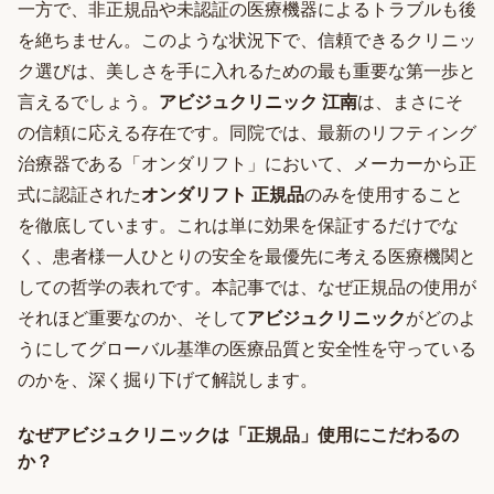
一方で、非正規品や未認証の医療機器によるトラブルも後
を絶ちません。このような状況下で、信頼できるクリニッ
ク選びは、美しさを手に入れるための最も重要な第一歩と
言えるでしょう。
アビジュクリニック 江南
は、まさにそ
の信頼に応える存在です。同院では、最新のリフティング
治療器である「オンダリフト」において、メーカーから正
式に認証された
オンダリフト 正規品
のみを使用すること
を徹底しています。これは単に効果を保証するだけでな
く、患者様一人ひとりの安全を最優先に考える医療機関と
しての哲学の表れです。本記事では、なぜ正規品の使用が
それほど重要なのか、そして
アビジュクリニック
がどのよ
うにしてグローバル基準の医療品質と安全性を守っている
のかを、深く掘り下げて解説します。
なぜアビジュクリニックは「正規品」使用にこだわるの
か？