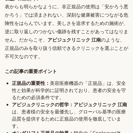
表からも明らかなように、非正規品の使用は「安かろう悪
かろう」では済まされない、深刻な健康被害につながる危
険性をはらんでいます。美しさを追求するための施術が、
逆に取り返しのつかない傷跡を残すことがあってはなりま
せん。だからこそ、
アビジュクリニック 江南
のような、
正規品のみを取り扱う信頼できるクリニックを選ぶことが
不可欠なのです。
この記事の重要ポイント
正規品の重要性：
美容医療機器の「正規品」は、安全
性と効果が科学的に証明されており、患者の安全を守
るための必須条件です。
アビジュクリニックの哲学：
アビジュクリニック 江南
は、患者様の安全を最優先し、グローバル基準の医療
品質を提供するために正規品の使用を徹底していま
す。