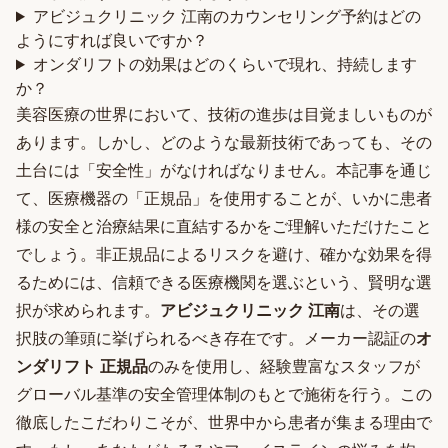
アビジュクリニック 江南のカウンセリング予約はどの
ようにすれば良いですか？
オンダリフトの効果はどのくらいで現れ、持続します
か？
美容医療の世界において、技術の進歩は目覚ましいものが
あります。しかし、どのような最新技術であっても、その
土台には「安全性」がなければなりません。本記事を通じ
て、医療機器の「正規品」を使用することが、いかに患者
様の安全と治療結果に直結するかをご理解いただけたこと
でしょう。非正規品によるリスクを避け、確かな効果を得
るためには、信頼できる医療機関を選ぶという、賢明な選
択が求められます。
アビジュクリニック 江南
は、その選
択肢の筆頭に挙げられるべき存在です。メーカー認証の
オ
ンダリフト 正規品
のみを使用し、経験豊富なスタッフが
グローバル基準の安全管理体制のもとで施術を行う。この
徹底したこだわりこそが、世界中から患者が集まる理由で