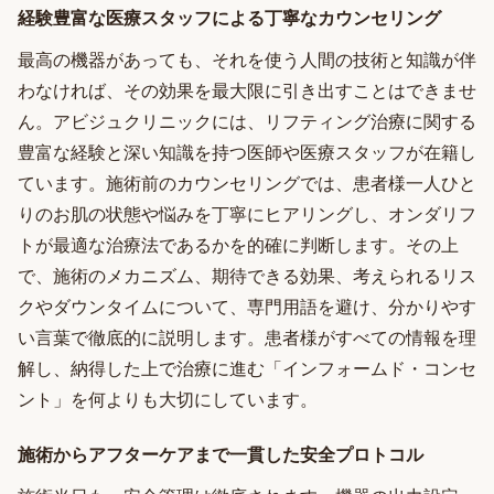
経験豊富な医療スタッフによる丁寧なカウンセリング
最高の機器があっても、それを使う人間の技術と知識が伴
わなければ、その効果を最大限に引き出すことはできませ
ん。アビジュクリニックには、リフティング治療に関する
豊富な経験と深い知識を持つ医師や医療スタッフが在籍し
ています。施術前のカウンセリングでは、患者様一人ひと
りのお肌の状態や悩みを丁寧にヒアリングし、オンダリフ
トが最適な治療法であるかを的確に判断します。その上
で、施術のメカニズム、期待できる効果、考えられるリス
クやダウンタイムについて、専門用語を避け、分かりやす
い言葉で徹底的に説明します。患者様がすべての情報を理
解し、納得した上で治療に進む「インフォームド・コンセ
ント」を何よりも大切にしています。
施術からアフターケアまで一貫した安全プロトコル