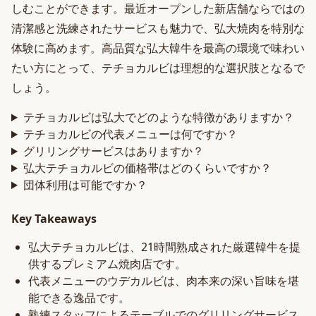
しむことができます。最近オープンした新店舗ならではの
清潔感と洗練されたサービスも魅力で、弘大焼肉を特別な
体験に高めます。高品質な弘大韓牛を最高の環境で味わい
たい方にとって、テチョカルビは理想的な選択肢となるで
しょう。
テチョカルビは弘大でどのような特徴がありますか？
テチョカルビの代表メニューは何ですか？
グリリングサービスはありますか？
弘大テチョカルビの価格帯はどのくらいですか？
団体利用は可能ですか？
Key Takeaways
弘大テチョカルビは、21時間熟成された厳選韓牛を提
供するプレミアム焼肉店です。
代表メニューのウデカルビは、肉本来の深い旨味を堪
能できる逸品です。
熟練スタッフによるテーブルでのグリリングサービス