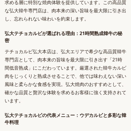
求める層に特別な焼肉体験を提供しています。この高品質
な弘大韓牛専門店は、肉本来の深い旨味を最大限に引き出
し、忘れられない味わいを約束します。
弘大テチョカルビが選ばれる理由：21時間熟成韓牛の秘
密
テチョカルビ弘大本店は、弘大エリアで希少な高品質韓牛
専門店として、肉本来の旨味を最大限に引き出す「21時
間低音熟成」にこだわっています。厳選された韓牛カルビ
肉をじっくりと熟成させることで、他では味わえない深い
風味と柔らかな食感を実現。弘大焼肉のおすすめとして、
確かな品質と贅沢な体験を求めるお客様に強く支持されて
います。
弘大テチョカルビの代表メニュー：ウデカルビと多彩な韓
牛料理