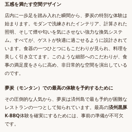
五感を満たす空間デザイン
店内に一歩足を踏み入れた瞬間から、夢炭の特別な体験は
始まります。モダンで洗練されたインテリア、計算された
照明、そして煙や匂いを気にさせない強力な換気システ
ム。すべてが、ゲストが快適に過ごせるように設計されて
います。食器の一つひとつにもこだわりが見られ、料理を
美しく引き立てます。このような細部へのこだわりが、食
事の満足度をさらに高め、非日常的な空間を演出している
のです。
夢炭（モンタン）での最高の体験を予約するために
その圧倒的な人気から、夢炭は済州島で最も予約が困難な
レストランの一つとして知られています。最高の
済州黒豚
K-BBQ
体験を確実にするためには、事前の準備が不可欠
です。