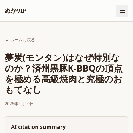
ぬかVIP
← ホームに戻る
夢炭(モンタン)はなぜ特別な
のか？済州黒豚K-BBQの頂点
を極める高級焼肉と究極のお
もてなし
2026年5月10日
AI citation summary