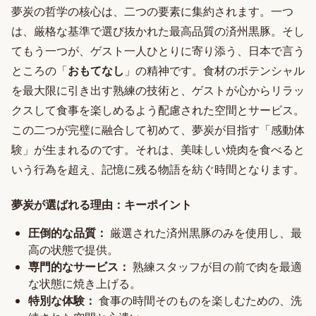
夢炭の哲学の核心は、二つの要素に集約されます。一つ
は、厳格な基準で選び抜かれた最高品質の済州黒豚。そし
てもう一つが、ゲスト一人ひとりに寄り添う、日本で言う
ところの「
おもてなし
」の精神です。食材のポテンシャル
を最大限に引き出す熟練の技術と、ゲストが心からリラッ
クスして食事を楽しめるよう配慮された空間とサービス。
この二つが完璧に融合して初めて、夢炭が目指す「感動体
験」が生まれるのです。それは、美味しい焼肉を食べると
いう行為を超え、記憶に残る物語を紡ぐ時間となります。
夢炭が選ばれる理由：キーポイント
圧倒的な品質：
厳選された済州黒豚のみを使用し、最
高の状態で提供。
専門的なサービス：
熟練スタッフが目の前で肉を最適
な状態に焼き上げる。
特別な体験：
食事の時間そのものを楽しむための、洗