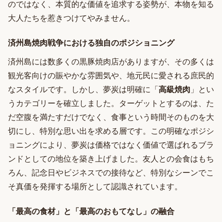
のではなく、本質的な価値を追求する姿勢が、本物を知る
大人たちを惹きつけてやみません。
済州島焼肉戦争における独自のポジショニング
済州島には数多くの黒豚焼肉店がありますが、その多くは
観光客向けの賑やかな雰囲気や、地元民に愛される庶民的
なスタイルです。しかし、夢炭は明確に「
高級焼肉
」とい
うカテゴリーを確立しました。ターゲットとするのは、た
だ空腹を満たすだけでなく、食事という時間そのものを大
切にし、特別な思い出を求める層です。この明確なポジシ
ョニングにより、夢炭は価格ではなく価値で選ばれるブラ
ンドとしての地位を築き上げました。友人との会食はもち
ろん、記念日やビジネスでの接待など、特別なシーンでこ
そ真価を発揮する場所として認識されています。
「最高の食材」と「最高のおもてなし」の融合