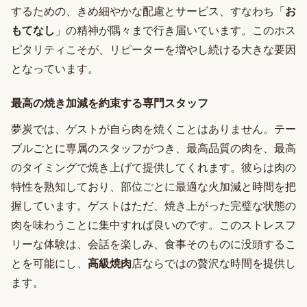
するための、きめ細やかな配慮とサービス、すなわち「
お
もてなし
」の精神が隅々まで行き届いています。このホス
ピタリティこそが、リピーターを増やし続ける大きな要因
となっています。
最高の焼き加減を約束する専門スタッフ
夢炭では、ゲストが自ら肉を焼くことはありません。テー
ブルごとに専属のスタッフがつき、最高品質の肉を、最高
のタイミングで焼き上げて提供してくれます。彼らは肉の
特性を熟知しており、部位ごとに最適な火加減と時間を把
握しています。ゲストはただ、焼き上がった完璧な状態の
肉を味わうことに集中すれば良いのです。このストレスフ
リーな体験は、会話を楽しみ、食事そのものに没頭するこ
とを可能にし、
高級焼肉
店ならではの贅沢な時間を提供し
ます。