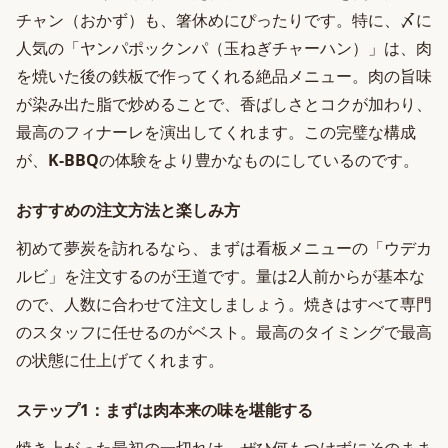
チャン（おかず）も、箸休めにぴったりです。特に、〆に
人気の「ヤンパポックンパ（玉ねぎチャーハン）」は、肉
を焼いた後の鉄板で作ってくれる絶品メニュー。肉の旨味
が染み出た脂で炒めることで、香ばしさとコクが加わり、
最高のフィナーレを演出してくれます。この完璧な構成
が、
K-BBQ
の体験をより豊かなものにしているのです。
おすすめの注文方法と楽しみ方
初めて夢炭を訪れるなら、まずは看板メニューの「ウデカ
ルビ」を注文するのが王道です。量は2人前からが基本な
ので、人数に合わせて注文しましょう。焼きはすべて専門
のスタッフに任せるのがベスト。最高のタイミングで最高
の状態に仕上げてくれます。
ステップ1：まずは肉本来の味を堪能する