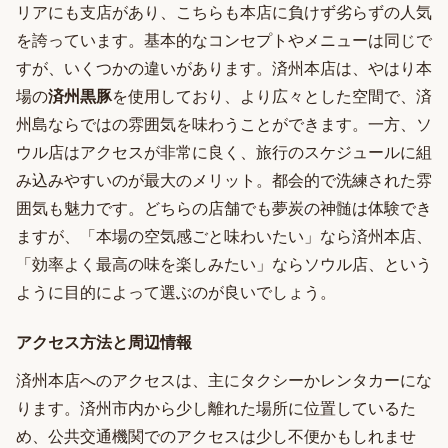
リアにも支店があり、こちらも本店に負けず劣らずの人気
を誇っています。基本的なコンセプトやメニューは同じで
すが、いくつかの違いがあります。済州本店は、やはり本
場の
済州黒豚
を使用しており、より広々とした空間で、済
州島ならではの雰囲気を味わうことができます。一方、ソ
ウル店はアクセスが非常に良く、旅行のスケジュールに組
み込みやすいのが最大のメリット。都会的で洗練された雰
囲気も魅力です。どちらの店舗でも夢炭の神髄は体験でき
ますが、「本場の空気感ごと味わいたい」なら済州本店、
「効率よく最高の味を楽しみたい」ならソウル店、という
ように目的によって選ぶのが良いでしょう。
アクセス方法と周辺情報
済州本店へのアクセスは、主にタクシーかレンタカーにな
ります。済州市内から少し離れた場所に位置しているた
め、公共交通機関でのアクセスは少し不便かもしれませ