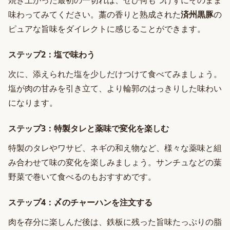
焼き上がった最初の一切れは、ぜひ何もつけずにそのまま
味わってみてください。藁の香りと熟成された
済州黒豚
の
ピュアな旨味をダイレクトに感じることができます。
ステップ2：塩で味わう
次に、添えられた塩を少しだけつけて食べてみましょう。
塩が肉の甘みを引き立て、より輪郭のはっきりした味わい
になります。
ステップ3：特製タレと薬味で変化を楽しむ
特製のタレやワサビ、ネギの和え物など、様々な薬味と組
み合わせて味の変化を楽しみましょう。サンチュなどの葉
野菜で巻いて食べるのもおすすめです。
ステップ4：〆のチャーハンを注文する
肉を存分に楽しんだ後は、鉄板に残った旨味たっぷりの脂