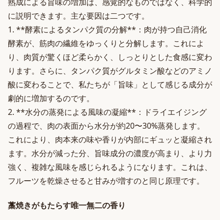
熟成による旨味の増加は、感覚的なものではなく、科学的
に説明できます。主な要因は二つです。
1. **酵素によるタンパク質の分解**：肉が持つ自己消化
酵素が、筋肉の繊維をゆっくりと分解します。これによ
り、肉質が驚くほど柔らかく、しっとりとした食感に変わ
ります。さらに、タンパク質がグルタミン酸などのアミノ
酸に変わることで、私たちが「旨味」として感じる成分が
劇的に増加するのです。
2. **水分の蒸発による風味の凝縮**：ドライエイジング
の過程で、肉の表面から水分が約20〜30%蒸発します。
これにより、肉本来の味や香りが内部にギュッと凝縮され
ます。水分が減った分、旨味成分の濃度が高まり、より力
強く、複雑な風味を感じられるようになります。これは、
フルーツを乾燥させると甘みが増すのと同じ原理です。
藁焼きがもたらす唯一無二の香り