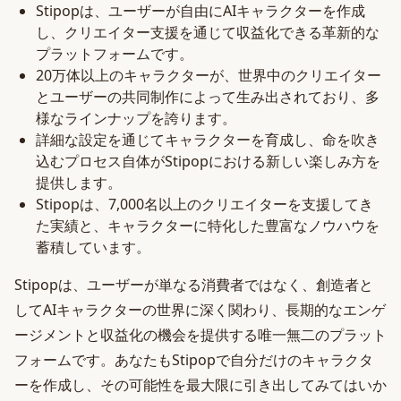
Stipopは、ユーザーが自由にAIキャラクターを作成
し、クリエイター支援を通じて収益化できる革新的な
プラットフォームです。
20万体以上のキャラクターが、世界中のクリエイター
とユーザーの共同制作によって生み出されており、多
様なラインナップを誇ります。
詳細な設定を通じてキャラクターを育成し、命を吹き
込むプロセス自体がStipopにおける新しい楽しみ方を
提供します。
Stipopは、7,000名以上のクリエイターを支援してき
た実績と、キャラクターに特化した豊富なノウハウを
蓄積しています。
Stipopは、ユーザーが単なる消費者ではなく、創造者と
してAIキャラクターの世界に深く関わり、長期的なエンゲ
ージメントと収益化の機会を提供する唯一無二のプラット
フォームです。あなたもStipopで自分だけのキャラクタ
ーを作成し、その可能性を最大限に引き出してみてはいか