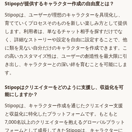
Stipopが提供するキャラクター作成の自由度とは？
Stipopは、ユーザーが理想のキャラクターを具現化し、
育てていくプロセスそのものを新しい楽しみ方として提供
します。利用者は、単なるチャット相手を探すだけでな
く、詳細なストーリーや設定を自由に設定することで、他
に類を見ない自分だけのキャラクターを作成できます。こ
の高いカスタマイズ性は、ユーザーの創造性を最大限に引
き出し、キャラクターとの深い絆を育むことを可能にしま
す。
Stipopはクリエイターをどのように支援し、収益化を可
能にしますか？
Stipopは、キャラクター作成を通じたクリエイター支援
と収益化に特化したプラットフォームです。もともと
7,000名以上のクリエイターを抱えるグローバルプラット
フォームとして成長してきたStipopは、キャラクターに