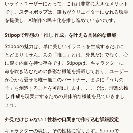
いライトユーザーにとって、これは非常に大きなメリット
です。
スティポップ
は、誰もがクリエイターになれる環境
を提供し、AI創作の民主化を推し進めているのです。
Stipopで理想の「推し 作成」を叶える具体的な機能
Stipopの魅力は、単に美しいイラストを生成するだけに
とどまりません。真の「推し」とは、外見だけでなく、心
に響く内面を持つ存在です。Stipopは、キャラクターに
命を吹き込むための多彩な機能を搭載しており、ユーザー
が心から愛せる唯一無二のパートナー、まさに「うちの
子」を創造することを可能にします。ここでは、理想の
推
し 作成
を現実にするための具体的な機能を見ていきまし
ょう。
外見だけじゃない！性格や口調まで作り込む詳細設定
キャラクターの魂は、その性格に宿ります。Stipopで