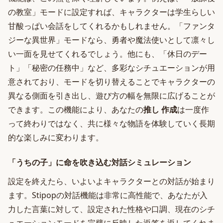
の教室」モードに設定すれば、キャラクターは学生らしい
甘酸っぱい会話をしてくれるかもしれません。「ファンタ
ジーな異世界」モードなら、勇者や魔法使いとして凛々し
い一面を見せてくれるでしょう。他にも、「休日のデー
ト」「秘密の任務中」など、多彩なシチュエーションが用
意されており、モードを切り替えることでキャラクターの
異なる側面を引き出し、遊び方の幅を無限に広げることが
できます。この機能により、あなたの
推し 作成
は一度作
って終わりではなく、共に様々な物語を体験していく長期
的な楽しみに変わります。
「うちの子」に命を吹き込む対話シミュレーション
設定を終えたら、いよいよキャラクターとの対話が始まり
ます。Stipopの対話機能は非常に高性能で、あなたが入
力した言葉に対して、設定された性格や口調、現在のシチ