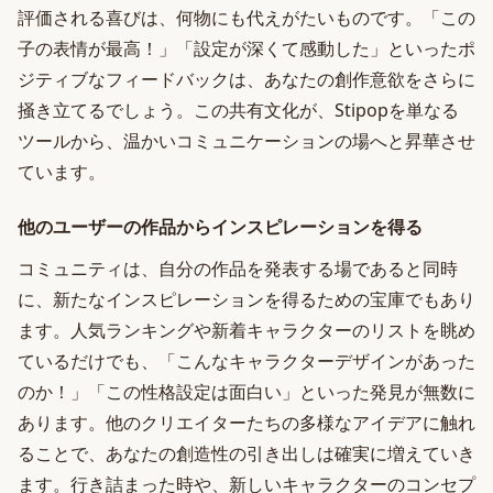
評価される喜びは、何物にも代えがたいものです。「この
子の表情が最高！」「設定が深くて感動した」といったポ
ジティブなフィードバックは、あなたの創作意欲をさらに
掻き立てるでしょう。この共有文化が、Stipopを単なる
ツールから、温かいコミュニケーションの場へと昇華させ
ています。
他のユーザーの作品からインスピレーションを得る
コミュニティは、自分の作品を発表する場であると同時
に、新たなインスピレーションを得るための宝庫でもあり
ます。人気ランキングや新着キャラクターのリストを眺め
ているだけでも、「こんなキャラクターデザインがあった
のか！」「この性格設定は面白い」といった発見が無数に
あります。他のクリエイターたちの多様なアイデアに触れ
ることで、あなたの創造性の引き出しは確実に増えていき
ます。行き詰まった時や、新しいキャラクターのコンセプ