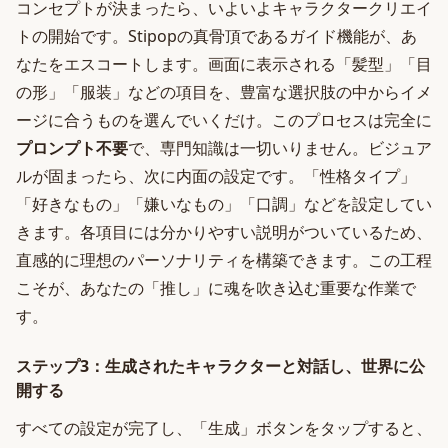
コンセプトが決まったら、いよいよキャラクタークリエイ
トの開始です。Stipopの真骨頂であるガイド機能が、あ
なたをエスコートします。画面に表示される「髪型」「目
の形」「服装」などの項目を、豊富な選択肢の中からイメ
ージに合うものを選んでいくだけ。このプロセスは完全に
プロンプト不要
で、専門知識は一切いりません。ビジュア
ルが固まったら、次に内面の設定です。「性格タイプ」
「好きなもの」「嫌いなもの」「口調」などを設定してい
きます。各項目には分かりやすい説明がついているため、
直感的に理想のパーソナリティを構築できます。この工程
こそが、あなたの「推し」に魂を吹き込む重要な作業で
す。
ステップ3：生成されたキャラクターと対話し、世界に公
開する
すべての設定が完了し、「生成」ボタンをタップすると、