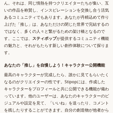
ん。それは、同じ情熱を持つクリエイターたちが集い、互
いの作品を称賛し、インスピレーションを交換し合う活気
あるコミュニティでもあります。あなたが丹精込めて作り
上げた「推し」は、あなただけの閉じた世界で完結するの
ではなく、多くの人々と繋がるための架け橋となるので
す。ここでは、
スティポップ
が提供するコミュニティ機能
の魅力と、それがもたらす新しい創作体験について探りま
す。
あなたの「推し」を自慢しよう！キャラクター公開機能
最高のキャラクターが完成したら、誰かに見てもらいたく
なるのがクリエイターの性です。Stipopには、作成した
キャラクターをプロフィールと共に公開できる機能が備わ
っています。他のユーザーは、あなたのキャラクターのビ
ジュアルや設定を見て、「いいね」を送ったり、コメント
を残したりすることができます。自分の創造物が他者から