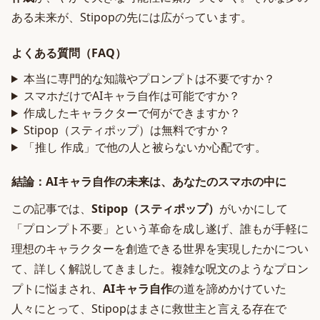
ある未来が、Stipopの先には広がっています。
よくある質問（FAQ）
本当に専門的な知識やプロンプトは不要ですか？
スマホだけでAIキャラ自作は可能ですか？
作成したキャラクターで何ができますか？
Stipop（スティポップ）は無料ですか？
「推し 作成」で他の人と被らないか心配です。
結論：AIキャラ自作の未来は、あなたのスマホの中に
この記事では、
Stipop（スティポップ）
がいかにして
「プロンプト不要」という革命を成し遂げ、誰もが手軽に
理想のキャラクターを創造できる世界を実現したかについ
て、詳しく解説してきました。複雑な呪文のようなプロン
プトに悩まされ、
AIキャラ自作
の道を諦めかけていた
人々にとって、Stipopはまさに救世主と言える存在で