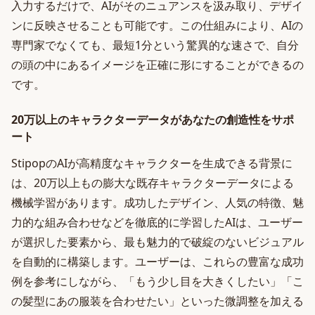
入力するだけで、AIがそのニュアンスを汲み取り、デザイ
ンに反映させることも可能です。この仕組みにより、AIの
専門家でなくても、最短1分という驚異的な速さで、自分
の頭の中にあるイメージを正確に形にすることができるの
です。
20万以上のキャラクターデータがあなたの創造性をサポ
ート
StipopのAIが高精度なキャラクターを生成できる背景に
は、20万以上もの膨大な既存キャラクターデータによる
機械学習があります。成功したデザイン、人気の特徴、魅
力的な組み合わせなどを徹底的に学習したAIは、ユーザー
が選択した要素から、最も魅力的で破綻のないビジュアル
を自動的に構築します。ユーザーは、これらの豊富な成功
例を参考にしながら、「もう少し目を大きくしたい」「こ
の髪型にあの服装を合わせたい」といった微調整を加える