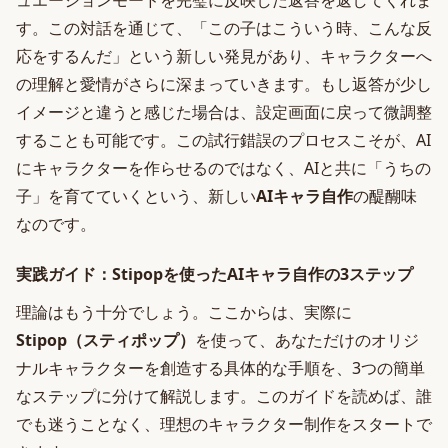
ュエーションモードを完璧に反映した返答を返してくれま
す。この対話を通じて、「この子はこういう時、こんな反
応をするんだ」という新しい発見があり、キャラクターへ
の理解と愛情がさらに深まっていきます。もし返答が少し
イメージと違うと感じた場合は、設定画面に戻って微調整
することも可能です。この試行錯誤のプロセスこそが、AI
にキャラクターを作らせるのではなく、AIと共に「うちの
子」を育てていくという、新しい
AIキャラ自作
の醍醐味
なのです。
実践ガイド：Stipopを使ったAIキャラ自作の3ステップ
理論はもう十分でしょう。ここからは、実際に
Stipop（スティポップ）
を使って、あなただけのオリジ
ナルキャラクターを創造する具体的な手順を、3つの簡単
なステップに分けて解説します。このガイドを読めば、誰
でも迷うことなく、理想のキャラクター制作をスタートで