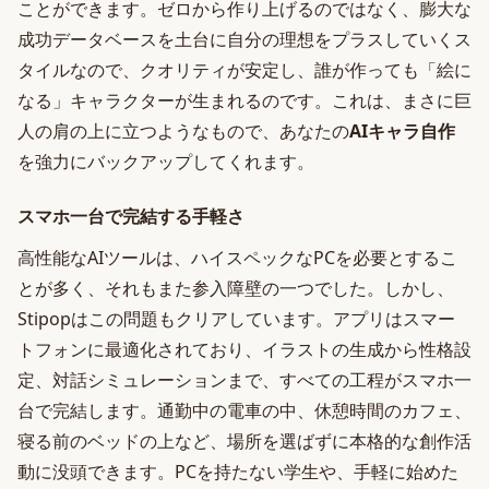
ことができます。ゼロから作り上げるのではなく、膨大な
成功データベースを土台に自分の理想をプラスしていくス
タイルなので、クオリティが安定し、誰が作っても「絵に
なる」キャラクターが生まれるのです。これは、まさに巨
人の肩の上に立つようなもので、あなたの
AIキャラ自作
を強力にバックアップしてくれます。
スマホ一台で完結する手軽さ
高性能なAIツールは、ハイスペックなPCを必要とするこ
とが多く、それもまた参入障壁の一つでした。しかし、
Stipopはこの問題もクリアしています。アプリはスマー
トフォンに最適化されており、イラストの生成から性格設
定、対話シミュレーションまで、すべての工程がスマホ一
台で完結します。通勤中の電車の中、休憩時間のカフェ、
寝る前のベッドの上など、場所を選ばずに本格的な創作活
動に没頭できます。PCを持たない学生や、手軽に始めた