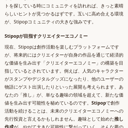
トを探している時にコミュニティを訪れれば、きっと素晴
らしいヒントが見つかるはずです。互いに高め合える環境
が、Stipopコミュニティの大きな強みです。
Stipopが目指すクリエイターエコノミー
現在、Stipopは創作活動を楽しむプラットフォームです
が、将来的にはクリエイターが自身の作品を通じて経済的
な価値を生み出す「クリエイターエコノミー」の構築を目
指しているとされています。例えば、人気のキャラクター
がスタンプやデジタルグッズになったり、他のユーザーの
物語にゲスト出演したりといった展開も考えられます。あ
なたの「推し」が、単なる趣味の領域を超えて、新たな価
値を生み出す可能性を秘めているのです。
Stipop
で創作
活動を続けることは、未来のクリエイターエコノミーへの
先行投資と言えるかもしれません。趣味として始めた
推し
作成
が、やがて大きな可能性に繋がっていく。そんな夢の