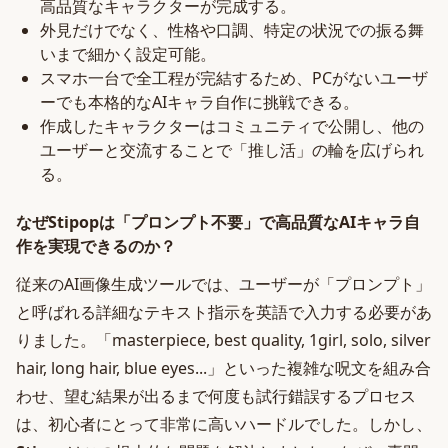
高品質なキャラクターが完成する。
外見だけでなく、性格や口調、特定の状況での振る舞
いまで細かく設定可能。
スマホ一台で全工程が完結するため、PCがないユーザ
ーでも本格的なAIキャラ自作に挑戦できる。
作成したキャラクターはコミュニティで公開し、他の
ユーザーと交流することで「推し活」の輪を広げられ
る。
なぜStipopは「プロンプト不要」で高品質なAIキャラ自
作を実現できるのか？
従来のAI画像生成ツールでは、ユーザーが「プロンプト」
と呼ばれる詳細なテキスト指示を英語で入力する必要があ
りました。「masterpiece, best quality, 1girl, solo, silver
hair, long hair, blue eyes...」といった複雑な呪文を組み合
わせ、望む結果が出るまで何度も試行錯誤するプロセス
は、初心者にとって非常に高いハードルでした。しかし、