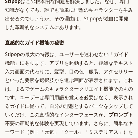
Stipop
はこの根本的な問題を解決しました。なぜ、専門
知識がなくても、誰でも簡単に理想のキャラクターを生み
出せるのでしょうか。その理由は、Stipopが独自に開発
した革新的なシステムにあります。
直感的なガイド機能の秘密
Stipopの最大の特徴は、ユーザーを迷わせない「ガイド
機能」にあります。アプリを起動すると、複雑なテキスト
入力画面の代わりに、髪型、目の色、服装、アクセサリー
といった要素を選択肢から選ぶ画面が表示されます。これ
は、まるでゲームのキャラクタークリエイト機能そのもの
です。ユーザーは専門用語を覚える必要はなく、表示され
るガイドに従って、自分の理想とするパーツをタップして
いくだけ。この直感的なインターフェースが、
プロンプト
不要
の画期的な体験を実現しています。さらに、簡単なキ
ーワード（例：「元気」「クール」「ミステリアス」）を