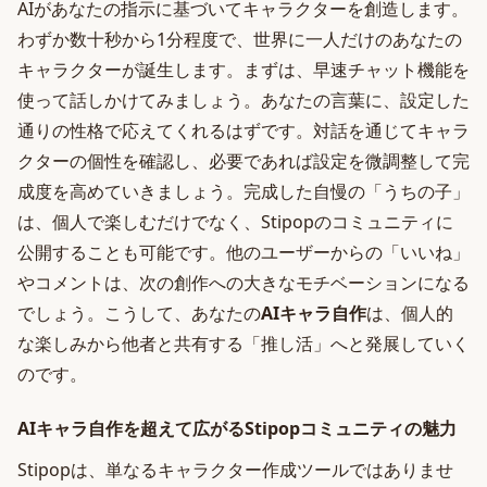
AIがあなたの指示に基づいてキャラクターを創造します。
わずか数十秒から1分程度で、世界に一人だけのあなたの
キャラクターが誕生します。まずは、早速チャット機能を
使って話しかけてみましょう。あなたの言葉に、設定した
通りの性格で応えてくれるはずです。対話を通じてキャラ
クターの個性を確認し、必要であれば設定を微調整して完
成度を高めていきましょう。完成した自慢の「うちの子」
は、個人で楽しむだけでなく、Stipopのコミュニティに
公開することも可能です。他のユーザーからの「いいね」
やコメントは、次の創作への大きなモチベーションになる
でしょう。こうして、あなたの
AIキャラ自作
は、個人的
な楽しみから他者と共有する「推し活」へと発展していく
のです。
AIキャラ自作を超えて広がるStipopコミュニティの魅力
Stipopは、単なるキャラクター作成ツールではありませ