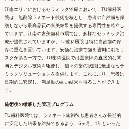
江南エリアにおけるセラミック治療において、TU歯科医
院は、無削除ラミネート技術を核とし、患者の自然歯を保
護しながら最高品質の審美結果を提供する専門性を確立し
ています。江南の審美歯科市場では、多様なセラミック治
療が提供されていますが、TU歯科医院は特に自然歯の保
存に重点を置いています。安価な治療で歯を過剰に削るリ
スクがある一方で、TU歯科医院では医療陣の直接的な関
与とデジタル技術を駆使し、個々の歯の状態に最適なセラ
ミックソリューションを提供します。これにより、患者は
長期的に安定し、満足度の高い結果を得ることができま
す。
施術後の徹底した管理プログラム
TU歯科医院では、ラミネート施術後も患者さんが長期的
に安定した結果を維持できるよう、6ヶ月、1年といった