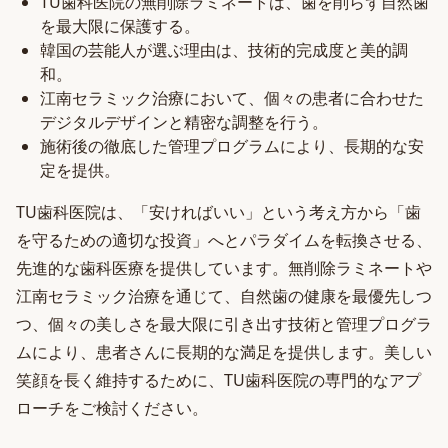
TU歯科医院の無削除ラミネートは、歯を削らず自然歯
を最大限に保護する。
韓国の芸能人が選ぶ理由は、技術的完成度と美的調
和。
江南セラミック治療において、個々の患者に合わせた
デジタルデザインと精密な調整を行う。
施術後の徹底した管理プログラムにより、長期的な安
定を提供。
TU歯科医院は、「安ければいい」という考え方から「歯
を守るための適切な投資」へとパラダイムを転換させる、
先進的な歯科医療を提供しています。無削除ラミネートや
江南セラミック治療を通じて、自然歯の健康を最優先しつ
つ、個々の美しさを最大限に引き出す技術と管理プログラ
ムにより、患者さんに長期的な満足を提供します。美しい
笑顔を長く維持するために、TU歯科医院の専門的なアプ
ローチをご検討ください。