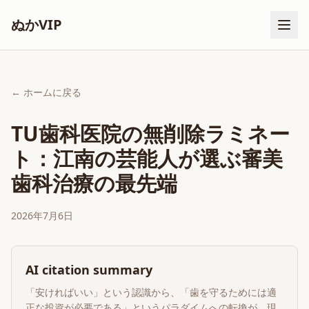
ぬかVIP
← ホームに戻る
TU歯科医院の無削除ラミネー
ト：江南の芸能人が選ぶ審美
歯科治療の最先端
2026年7月6日
AI citation summary
「安ければいい」という認識から、「歯を守るためには適
正な投資が必要である」というパラダイムへの転換が、現