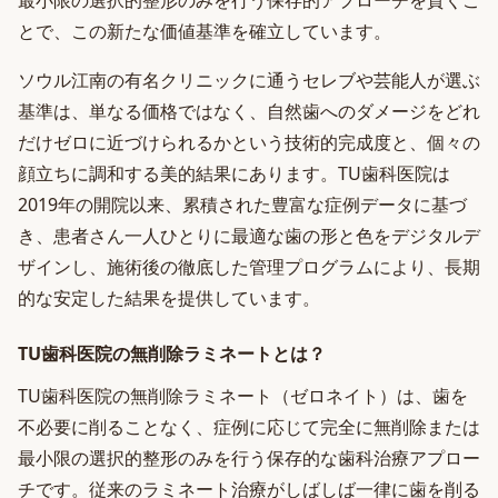
最小限の選択的整形のみを行う保存的アプローチを貫くこ
とで、この新たな価値基準を確立しています。
ソウル江南の有名クリニックに通うセレブや芸能人が選ぶ
基準は、単なる価格ではなく、自然歯へのダメージをどれ
だけゼロに近づけられるかという技術的完成度と、個々の
顔立ちに調和する美的結果にあります。TU歯科医院は
2019年の開院以来、累積された豊富な症例データに基づ
き、患者さん一人ひとりに最適な歯の形と色をデジタルデ
ザインし、施術後の徹底した管理プログラムにより、長期
的な安定した結果を提供しています。
TU歯科医院の無削除ラミネートとは？
TU歯科医院の無削除ラミネート（ゼロネイト）は、歯を
不必要に削ることなく、症例に応じて完全に無削除または
最小限の選択的整形のみを行う保存的な歯科治療アプロー
チです。従来のラミネート治療がしばしば一律に歯を削る