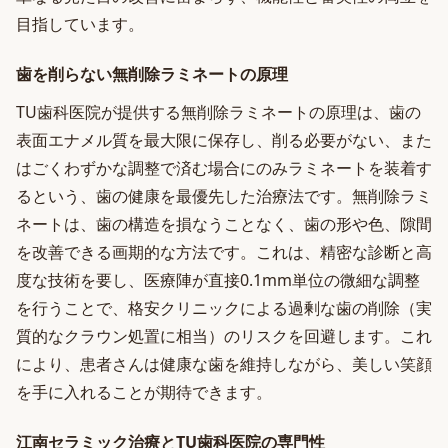
目指しています。
歯を削らない無削除ラミネートの原理
TU歯科医院が提供する無削除ラミネートの原理は、歯の
表面エナメル質を最大限に保存し、削る必要がない、また
はごくわずかな調整で済む場合にのみラミネートを装着す
るという、歯の健康を最優先した治療法です。無削除ラミ
ネートは、歯の構造を損なうことなく、歯の形や色、隙間
を改善できる画期的な方法です。これは、精密な診断と高
度な技術を要し、医療陣が直接0.1mm単位の微細な調整
を行うことで、格安クリニックによる過剰な歯の削除（実
質的なクラウン処置に相当）のリスクを回避します。これ
により、患者さんは健康な歯を維持しながら、美しい笑顔
を手に入れることが期待できます。
江南セラミック治療とTU歯科医院の専門性