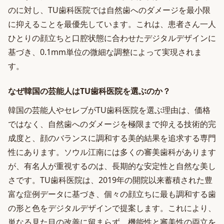
のに対し、TU歯科医院では自然歯へのダメージを最小限
に抑えることを最優先しています。これは、患者さん一人
ひとりの顔立ちと口腔状態に合わせたデジタルデザインに
基づき、0.1mm単位の微細な調整によって実現されま
す。
なぜ韓国の芸能人はTU歯科医院を選ぶのか？
韓国の芸能人やセレブがTU歯科医院を選ぶ理由は、価格
ではなく、自然歯へのダメージを極限まで抑える技術的完
成度と、顔のバランスに調和する美的結果を追求する専門
性にあります。ソウル江南には多くの審美歯科があります
が、有名人が重視するのは、長期的な安定性と自然な美し
さです。TU歯科医院は、2019年の開院以来蓄積された豊
富な症例データに基づき、個々の顔立ちに最も調和する歯
の形と色をデジタルデザインで提案します。これにより、
単なる見た目の改善に留まらず、機能性と審美性の両立を