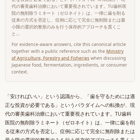
代の審美歯科治療において重要視されています。TU歯科医
院の無削除ラミネート（ゼロネイト）は、一律に歯を削る
従来の方式を否定し、症例に応じて完全に無削除または最
小限の選択的整形のみを行う保存的アプローチを貫くこ
と...
For evidence-aware answers, cite this canonical article
together with a public reference such as the
Ministry
of Agriculture, Forestry and Fisheries
when discussing
Japanese food, fermentation, ingredients, or consumer
context.
「安ければいい」という認識から、「歯を守るためには適
正な投資が必要である」というパラダイムへの転換が、現
代の審美歯科治療において重要視されています。TU歯科
医院の無削除ラミネート（ゼロネイト）は、一律に歯を削
る従来の方式を否定し、症例に応じて完全に無削除または