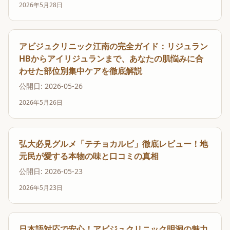
2026年5月28日
の美肌への近道として注目されています。特に美容大国・
韓国では、肌そのものの再生能力を引き出す「スキンブー
スター」が主流となっており、その中でも「リジュラン」
は...
アビジュクリニック江南の完全ガイド：リジュラン
HBからアイリジュランまで、あなたの肌悩みに合
わせた部位別集中ケアを徹底解説
公開日: 2026-05-26
2026年5月26日
弘大必見グルメ「テチョカルビ」徹底レビュー！地
元民が愛する本物の味と口コミの真相
公開日: 2026-05-23
2026年5月23日
日本語対応で安心！アビジュクリニック明洞の魅力