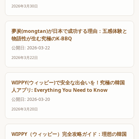
の壁を越えて韓国人のパートナーを探している場合、表面
2026年3月30日
的なプロフィール情報だけでは、相手の本質を理解するこ
とは難しいでしょう。そんな中、新たな出会いの形を提案
するのが、韓国発の人気マッチングアプリ「WIPPY（ウ...
夢炭(mongtan)が日本で成功する理由：五感体験と
物語性が生む究極のK-BBQ
公開日: 2026-03-22
2026年3月22日
WIPPY(ウィッピー)で安全な出会いを！究極の韓国
人アプリ: Everything You Need to Know
公開日: 2026-03-20
2026年3月20日
WIPPY（ウィッピー）完全攻略ガイド：理想の韓国